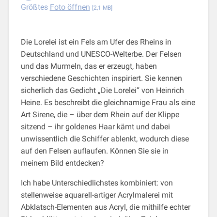
Größtes
Foto öffnen
[2,1 MB]
Die Lorelei ist ein Fels am Ufer des Rheins in
Deutschland und UNESCO-Welterbe. Der Felsen
und das Murmeln, das er erzeugt, haben
verschiedene Geschichten inspiriert. Sie kennen
sicherlich das Gedicht „Die Lorelei“ von Heinrich
Heine. Es beschreibt die gleichnamige Frau als eine
Art Sirene, die – über dem Rhein auf der Klippe
sitzend – ihr goldenes Haar kämt und dabei
unwissentlich die Schiffer ablenkt, wodurch diese
auf den Felsen auflaufen. Können Sie sie in
meinem Bild entdecken?
Ich habe Unterschiedlichstes kombiniert: von
stellenweise aquarell-artiger Acrylmalerei mit
Abklatsch-Elementen aus Acryl, die mithilfe echter