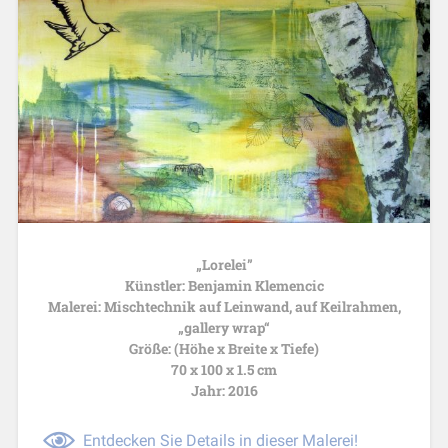
„Lorelei”
Künstler: Benjamin Klemencic
Malerei: Mischtechnik auf Leinwand, auf Keilrahmen,
„gallery wrap“
Größe: (Höhe x Breite x Tiefe)
70 x 100 x 1.5 cm
Jahr: 2016
Entdecken Sie Details in dieser Malerei!