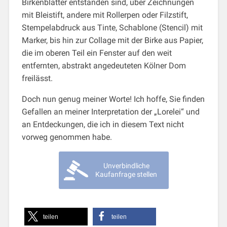
Birkenblätter entstanden sind, über Zeichnungen
mit Bleistift, andere mit Rollerpen oder Filzstift,
Stempelabdruck aus Tinte, Schablone (Stencil) mit
Marker, bis hin zur Collage mit der Birke aus Papier,
die im oberen Teil ein Fenster auf den weit
entfernten, abstrakt angedeuteten Kölner Dom
freilässt.
Doch nun genug meiner Worte! Ich hoffe, Sie finden
Gefallen an meiner Interpretation der „Lorelei“ und
an Entdeckungen, die ich in diesem Text nicht
vorweg genommen habe.
Unverbindliche
Kaufanfrage stellen
teilen
teilen