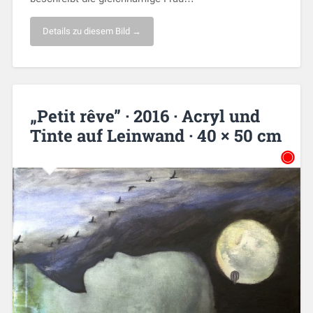
Details zu diesem Bild →
„Petit rêve” · 2016 · Acryl und
Tinte auf Leinwand · 40 × 50 cm
◉