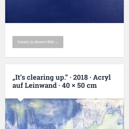
Details zu diesem Bild →
„It’s clearing up.” · 2018 · Acryl
auf Leinwand · 40 × 50 cm