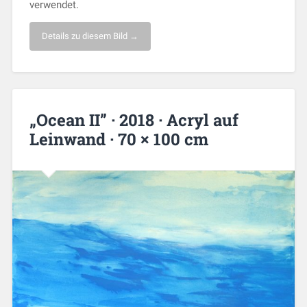
verwendet.
Details zu diesem Bild →
„Ocean II” · 2018 · Acryl auf
Leinwand · 70 × 100 cm