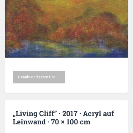
Details zu diesem Bild →
„Living Cliff” · 2017 · Acryl auf
Leinwand · 70 × 100 cm