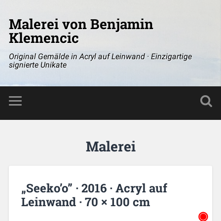
Malerei von Benjamin
Klemencic
Original Gemälde in Acryl auf Leinwand · Einzigartige
signierte Unikate
Malerei
„Seeko’o” · 2016 · Acryl auf
Leinwand · 70 × 100 cm
◉