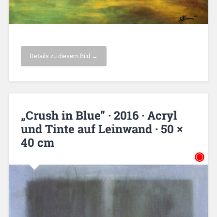
Details zu diesem Bild →
„Crush in Blue” · 2016 · Acryl
und Tinte auf Leinwand · 50 ×
40 cm
◉