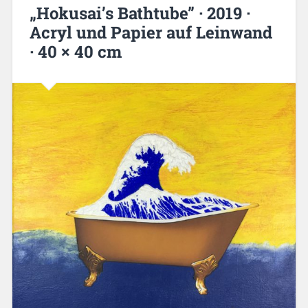
„Hokusai’s Bathtube” · 2019 ·
Acryl und Papier auf Leinwand
· 40 × 40 cm