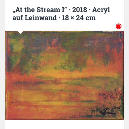
„At the Stream I” · 2018 · Acryl
auf Leinwand · 18 × 24 cm
◉