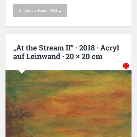
Details zu diesem Bild →
„At the Stream II” · 2018 · Acryl
auf Leinwand · 20 × 20 cm
◉