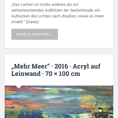
„Das Lachen ist nichts anderes als ein
wetterleuchtendes Aufblitzen der Seelenfreude, ein
Aufzucken des Lichtes nach draußen, sowie es innen
strahlt.“ (Dante)
Details zu diesem Bild →
„Mehr Meer” · 2016 · Acryl auf
Leinwand · 70 × 100 cm