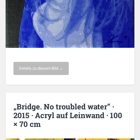
Details zu diesem Bild →
„Bridge. No troubled water” ·
2015 · Acryl auf Leinwand · 100
× 70 cm