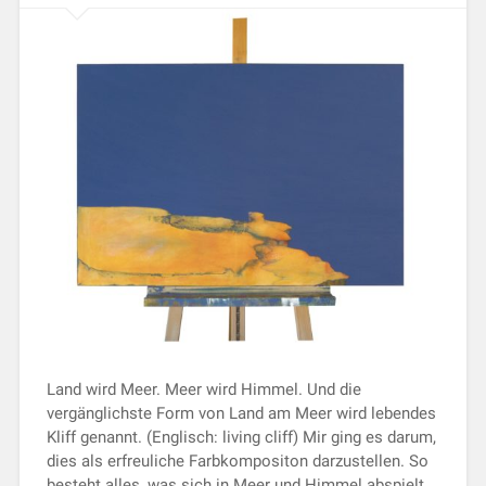
Land wird Meer. Meer wird Himmel. Und die
vergänglichste Form von Land am Meer wird lebendes
Kliff genannt. (Englisch: living cliff) Mir ging es darum,
dies als erfreuliche Farbkompositon darzustellen. So
besteht alles, was sich in Meer und Himmel abspielt,