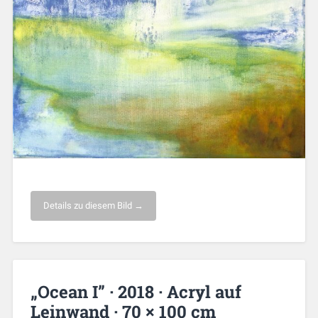
Details zu diesem Bild →
„Ocean I” · 2018 · Acryl auf
Leinwand · 70 × 100 cm