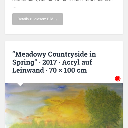
…
Details zu diesem Bild →
“Meadowy Countryside in
Spring” · 2017 · Acryl auf
Leinwand · 70 × 100 cm
◉