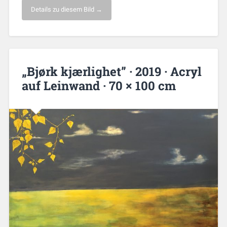
Details zu diesem Bild →
„Bjørk kjærlighet” · 2019 · Acryl
auf Leinwand · 70 × 100 cm