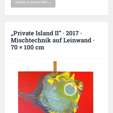
Details zu diesem Bild →
„Private Island II” · 2017 ·
Mischtechnik auf Leinwand ·
70 × 100 cm