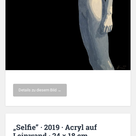
Details zu diesem Bild →
„Selfie” · 2019 · Acryl auf
Leinwand · 24 × 18 cm