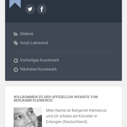
Malerei
Acryl
,
Leinwand
Vorheriges Kunstwerk
Nächstes Kunstwerk
WILLKOMMEN ZU DER OFFIZIELLEN WEBSITE VON
BENJAMIN KLEMENCIC
Mein Name ist Benjamin Klemencic
und ich arbeite als Künstler in
Erlangen (Deutschland).