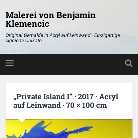
Malerei von Benjamin
Klemencic
Original Gemälde in Acryl auf Leinwand · Einzigartige
signierte Unikate
„Private Island I” · 2017 · Acryl
auf Leinwand · 70 × 100 cm