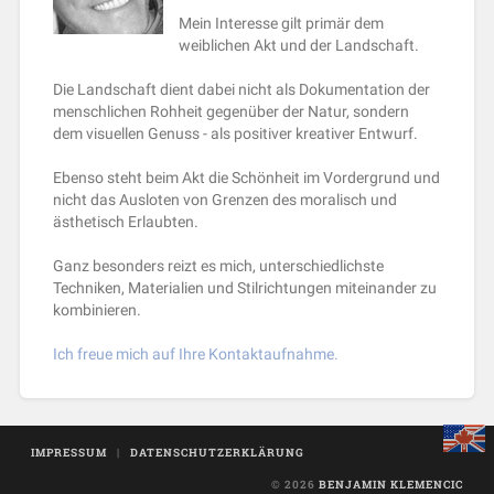
Mein Interesse gilt primär dem
weiblichen Akt und der Landschaft.
Die Landschaft dient dabei nicht als Dokumentation der
menschlichen Rohheit gegenüber der Natur, sondern
dem visuellen Genuss - als positiver kreativer Entwurf.
Ebenso steht beim Akt die Schönheit im Vordergrund und
nicht das Ausloten von Grenzen des moralisch und
ästhetisch Erlaubten.
Ganz besonders reizt es mich, unterschiedlichste
Techniken, Materialien und Stilrichtungen miteinander zu
kombinieren.
Ich freue mich auf Ihre Kontaktaufnahme.
IMPRESSUM
|
DATENSCHUTZERKLÄRUNG
© 2026
BENJAMIN KLEMENCIC