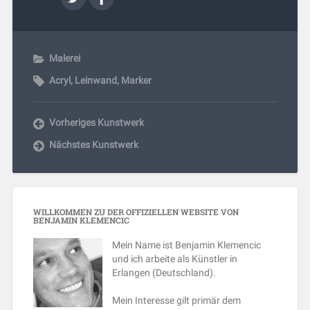
Malerei
Acryl
,
Leinwand
,
Marker
Vorheriges Kunstwerk
Nächstes Kunstwerk
WILLKOMMEN ZU DER OFFIZIELLEN WEBSITE VON
BENJAMIN KLEMENCIC
Mein Name ist Benjamin Klemencic
und ich arbeite als Künstler in
Erlangen (Deutschland).
Mein Interesse gilt primär dem