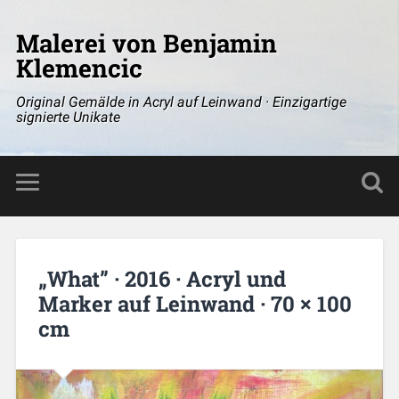
Malerei von Benjamin
Klemencic
Original Gemälde in Acryl auf Leinwand · Einzigartige
signierte Unikate
„What” · 2016 · Acryl und
Marker auf Leinwand · 70 × 100
cm